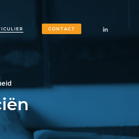
LINKEDIN
ICULIER
CONTACT
heid
ciën