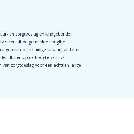
(huur- en zorgtoeslag en kindgebonden
tvloeien uit de gemaakte aangifte
ngepast op de huidige situatie, zodat er
den. Ik ben op de hoogte van uw
en van zorgtoeslag voor een achttien jarige