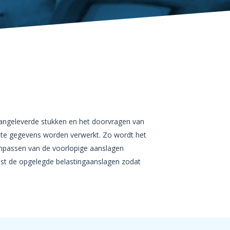
aangeleverde stukken en het doorvragen van
ante gegevens worden verwerkt. Zo wordt het
anpassen van de voorlopige aanslagen
nst de opgelegde belastingaanslagen zodat